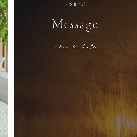
メッセージ
Message
This is fate